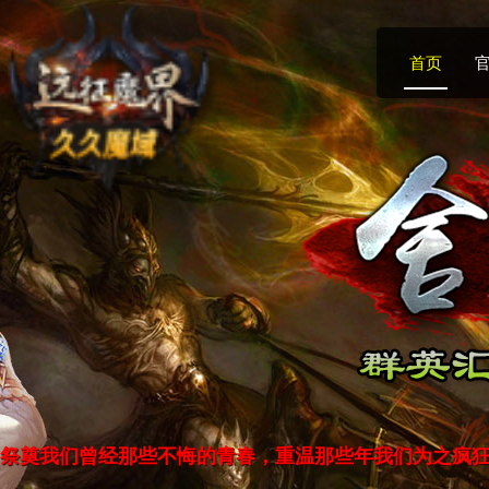
首页
祭奠我们曾经那些不悔的青春，重温那些年我们为之疯