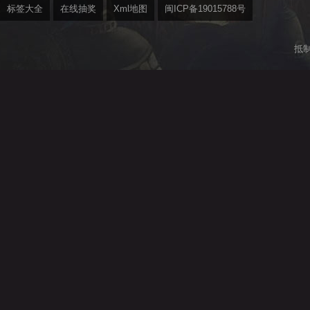
标签大全
在线抽奖
Xml地图
闽ICP备19015788号
抵