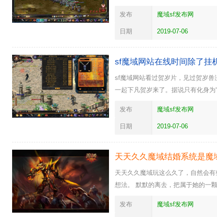
发布
魔域sf发布网
日期
2019-07-06
sf魔域网站在线时间除了挂
sf魔域网站看过贺岁片，见过贺岁
一起下凡贺岁来了。据说只有化身为
发布
魔域sf发布网
日期
2019-07-06
天天久久魔域结婚系统是魔
天天久久魔域玩这么久了，自然会有
想法。 默默的离去，把属于她的一
发布
魔域sf发布网