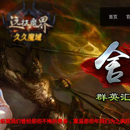
首页
祭奠我们曾经那些不悔的青春，重温那些年我们为之疯