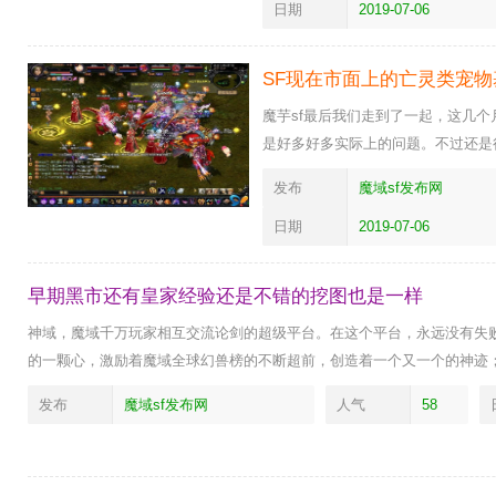
日期
2019-07-06
SF现在市面上的亡灵类宠
魔芋sf最后我们走到了一起，这几
是好多好多实际上的问题。不过还是
发布
魔域sf发布网
日期
2019-07-06
早期黑市还有皇家经验还是不错的挖图也是一样
神域，魔域千万玩家相互交流论剑的超级平台。在这个平台，永远没有失
的一颗心，激励着魔域全球幻兽榜的不断超前，创造着一个又一个的神迹
发布
魔域sf发布网
人气
58