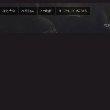
标签大全
在线抽奖
Xml地图
闽ICP备19015788号
抵