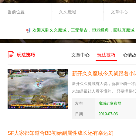
当前位置
久久魔域
文章中心
欢迎来到久久魔域，三无复古，恒老经典，回味真魔域
玩法技巧
文章中心
玩法技巧
心情
新开久久魔域今天就跟着小
新开久久魔域有人说，新职业骑士将
未知是最让人看不懂的。 只要满足
发布
魔域sf发布网
日期
2019-07-06
SF大家都知道合BB初始副属性成长还有幸运幻