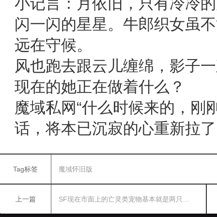
小记言：月依旧，只有冷冷的
闪一闪的星星。牛郎织女虽不
远在守候。
风也跑去跟云儿缠绵，影子一
现在的她正在做着什么？
魔域私网
“什么时候来的，刚
话，将本已沉寂的心重新拉了
Tag标签
魔域怀旧版
上一篇
SF现在市面上的亡灵类宠物基本就是两只…