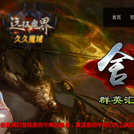
首页
祭奠我们曾经那些不悔的青春，重温那些年我们为之疯