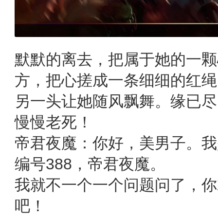
默默的离去，把属于她的一颗
方，把心搓成一条细细的红绳
另一头让她随风飘舞。缘已尽
慢慢老死！
帝君夜魔：你好，美男子。我
编号388，帝君夜魔。
我就不一个一个问题问了，你
吧！