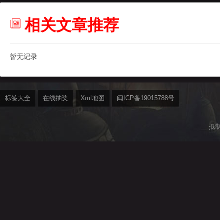
相关文章推荐
暂无记录
标签大全
在线抽奖
Xml地图
闽ICP备19015788号
抵